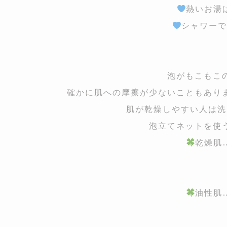
熱いお湯
シャワーで
泡がもこもこ
確かに肌への摩擦が少ないこともあり
肌が乾燥しやすい人は洗
泡立てネットを使
乾燥肌
油性肌