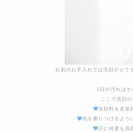
お肌のお手入れでは洗顔がとて
1日の汚れは
ここで洗顔の
洗顔料を直接
泡を擦りつけるよう
日に何度も洗