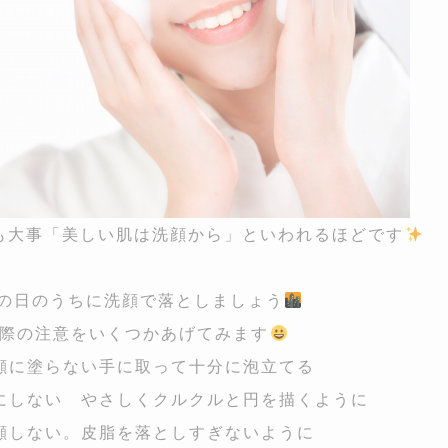
も大事「美しい肌は洗顔から」といわれるほどです
その日のうちに洗顔で落としましょう
際の注意をいくつかあげてみます
顔に塗らない手に取って十分に泡立てる
にしない やさしくクルクルと円を描くように
顔しない。皮脂を落としすぎないように