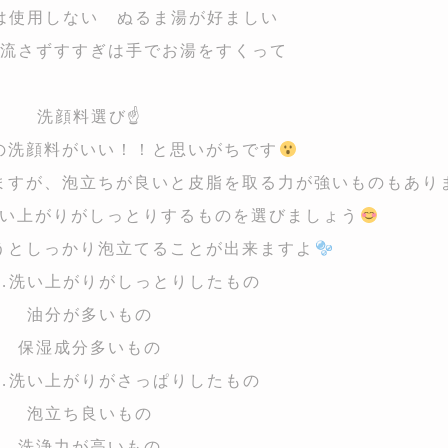
は使用しない ぬるま湯が好ましい
流さずすすぎは手でお湯をすくって
洗顔料選び☝️
の洗顔料がいい！！と思いがちです
ますが、泡立ちが良いと皮脂を取る力が強いものもあり
い上がりがしっとりするものを選びましょう
うとしっかり泡立てることが出来ますよ
…洗い上がりがしっとりしたもの
油分が多いもの
保湿成分多いもの
…洗い上がりがさっぱりしたもの
泡立ち良いもの
洗浄力が高いもの