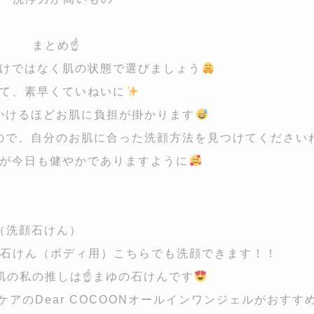
まとめ☝️
けではなく肌の状態で選びましょう
て、素早くていねいに
かけるほどお肌に負担が掛かります
ので、自分のお肌に合った洗顔方法を見つけてください
が今日も健やかでありますように
スキンソープ（洗顔石けん）
石けん（ボディ用）こちらでも洗顔できます！！
肌の私の推しは☝
まゆの石けんです
アのDear COCOONオールインワンジェルがおすす