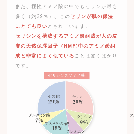
また、極性アミノ酸の中でもセリンが最も
多く（約29％）、この
セリンが肌の保湿
にとても良い
とされています。
セリシンを構成するアミノ酸組成が人の皮
膚の天然保湿因子（NMF)中のアミノ酸組
成と非常によく似ている
ことは驚くばかり
です。