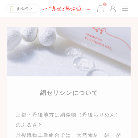
0
まゆ占い
絹セリシンについて
京都・丹後地方は絹織物（丹後ちりめん）
のふるさと。
丹後織物工業組合では、天然素材「絹」が