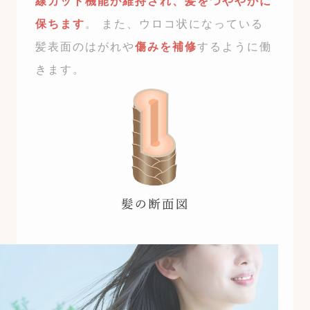
線カット機能が維持され、髪をつややかに
保ちます
。 また、ウロコ状になっている
髪表面のはがれや
傷みを補修
するように働
きます。