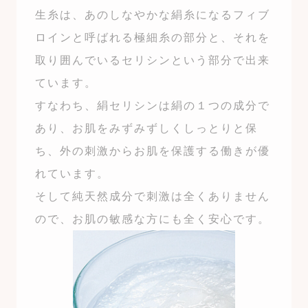
生糸は、あのしなやかな絹糸になるフィブ
ロインと呼ばれる極細糸の部分と、それを
取り囲んでいるセリシンという部分で出来
ています。
すなわち、絹セリシンは絹の１つの成分で
あり、お肌をみずみずしくしっとりと保
ち、外の刺激からお肌を保護する働きが優
れています。
そして純天然成分で刺激は全くありません
ので、お肌の敏感な方にも全く安心です。