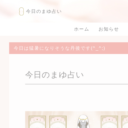
今日の
まゆ占い
ホーム
お知らせ
今日は猛暑になりそうな丹後です(^_^;)
今日のまゆ占い